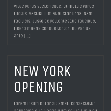
vitae purus scelerisque, ut mollis purus
luctus. Vestibulum at auctor urna. Nam
facilisis, justo ac pellentesque faucibus,
libero magna congue tortor, eu varius
ante [...]
NEW YORK
OPENING
Lorem ipsum dolor sit amet, consectetur