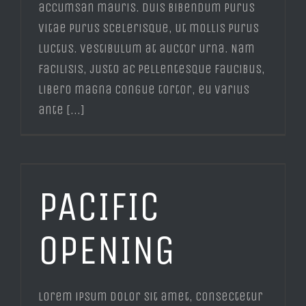
accumsan mauris. Duis bibendum purus
vitae purus scelerisque, ut mollis purus
luctus. Vestibulum at auctor urna. Nam
facilisis, justo ac pellentesque faucibus,
libero magna congue tortor, eu varius
ante [...]
PACIFIC
OPENING
Lorem ipsum dolor sit amet, consectetur