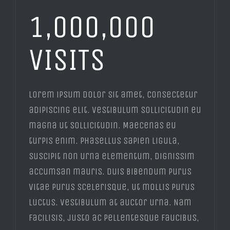
1,000,000
VISITS
Lorem ipsum dolor sit amet, consectetur
adipiscing elit. Vestibulum sollicitudin eu
magna ut sollicitudin. Maecenas eu
turpis enim. Phasellus sapien ligula,
suscipit non urna elementum, dignissim
accumsan mauris. Duis bibendum purus
vitae purus scelerisque, ut mollis purus
luctus. Vestibulum at auctor urna. Nam
facilisis, justo ac pellentesque faucibus,