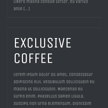
libero magna congue tortor, eu varius
ante [...]
EXCLUSIVE
COFFEE
Lorem ipsum dolor sit amet, consectetur
adipiscing elit. Vestibulum sollicitudin eu
magna ut sollicitudin. Maecenas eu
turpis enim. Phasellus sapien ligula,
suscipit non urna elementum, dignissim